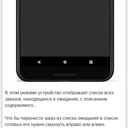
В этом режиме устройство отображает список всех
заказов, находящихся в ожидании, с описанием
содержимого.
Что бы перенести заказ из списка ожидания в список
готовых его нужно смахнуть вправо или влево.