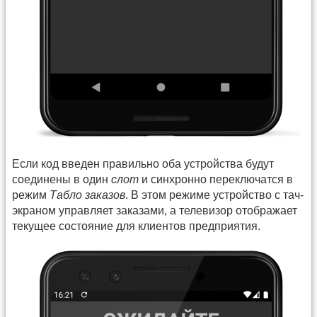
Если код введен правильно оба устройства будут
соединены в один
слот
и синхронно переключатся в
режим
Табло заказов
. В этом режиме устройство с тач-
экраном управляет заказами, а телевизор отображает
текущее состояние для клиентов предприятия.