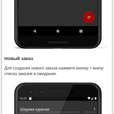
Новый заказ
Для создания нового заказа нажмите кнопку + внизу
списка заказов в ожидании.