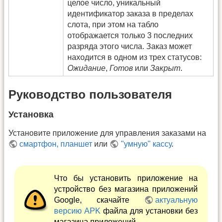
целое число, уникальный
идентификатор заказа в пределах
слота, при этом на табло
отображается только 3 последних
разряда этого числа. Заказ может
находится в одном из трех статусов:
Ожидание
,
Готов
или
Закрыт
.
Руководство пользователя
Установка
Установите приложение для управления заказами на
смартфон, планшет
или
"умную" кассу
.
Что бы установить приложение на
устройство без магазина приложений
Google, скачайте
актуальную
версию APK
файла для установки без
магазина приложений.