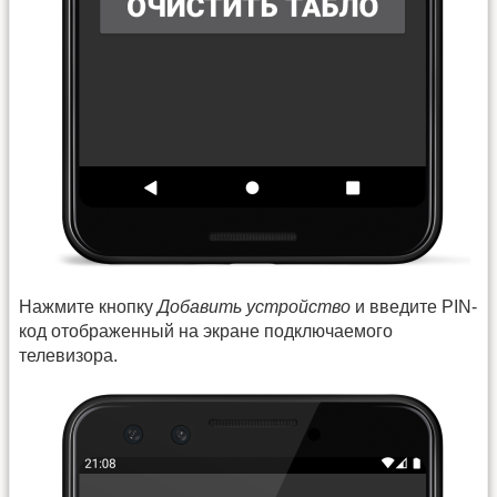
Нажмите кнопку
Добавить устройство
и введите PIN-
код отображенный на экране подключаемого
телевизора.