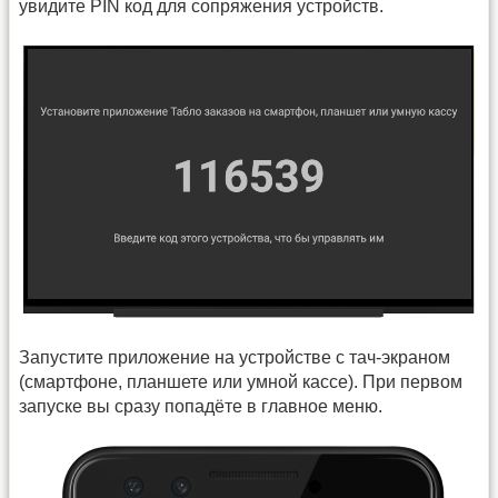
увидите PIN код для сопряжения устройств.
Запустите приложение на устройстве с тач-экраном
(смартфоне, планшете или умной кассе). При первом
запуске вы сразу попадёте в главное меню.